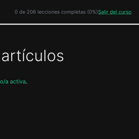
0 de 206 lecciones completas (0%)
Salir del curso
artículos
o/a activa
.