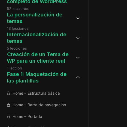
completo de WordPress
52 lecciones
La personalización de
temas
13 lecciones
Internacionalización de
temas
5 lecciones
Creación de un Tema de
WP para un cliente real
1 lección
Fase 1: Maquetación de
las plantillas
Home – Estructura básica
Home – Barra de navegación
Home – Portada