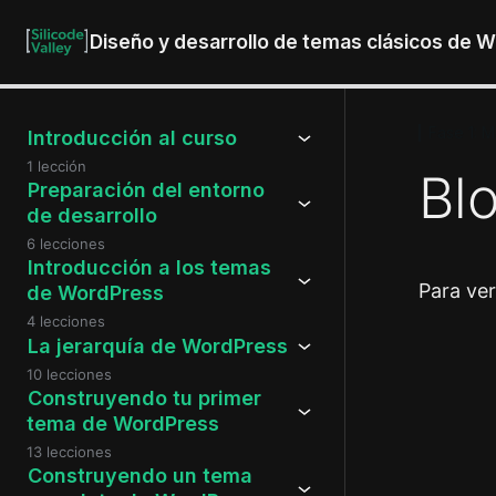
Diseño y desarrollo de temas clásicos de 
Fase 1: M
Introducción al curso
1 lección
Blo
Preparación del entorno
de desarrollo
6 lecciones
Introducción a los temas
Para ve
de WordPress
4 lecciones
La jerarquía de WordPress
10 lecciones
Anteri
Construyendo tu primer
tema de WordPress
13 lecciones
Construyendo un tema