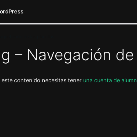
WordPress
aquetación de las plantillas
g – Navegación de 
r este contenido necesitas tener
una cuenta de alumn
or
Siguiente