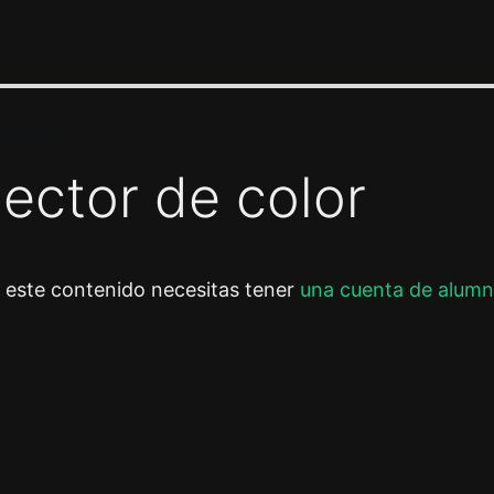
de jQuery
lector de color
r este contenido necesitas tener
una cuenta de alumn
or
Siguiente