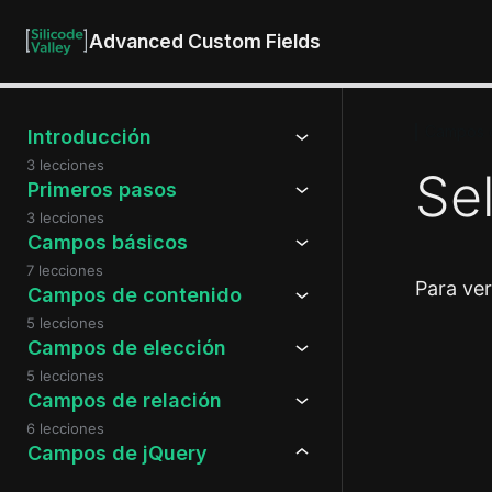
Advanced Custom Fields
Campos 
Introducción
3 lecciones
Se
Primeros pasos
3 lecciones
Campos básicos
7 lecciones
Para ve
Campos de contenido
5 lecciones
Campos de elección
Anteri
5 lecciones
Campos de relación
6 lecciones
Campos de jQuery