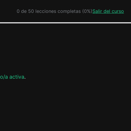
0 de 50 lecciones completas (0%)
Salir del curso
o/a activa
.