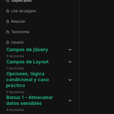
Objeto post
Link de página
Relación
Taxonomía
Usuario
Campos de jQuery
5 lecciones
Campos de Layout
7 lecciones
Opciones, lógica
condicional y caso
práctico
5 lecciones
Bonus 1 – Almacenar
datos sensibles
4 lecciones