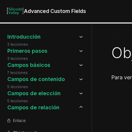
Advanced Custom Fields
Campos d
Introducción
3 lecciones
Ob
Primeros pasos
3 lecciones
Campos básicos
7 lecciones
Para ve
Campos de contenido
5 lecciones
Campos de elección
Anteri
5 lecciones
Campos de relación
Enlace