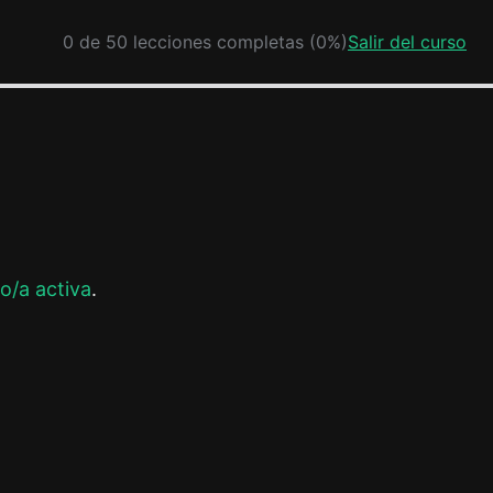
0 de 50 lecciones completas (0%)
Salir del curso
o/a activa
.