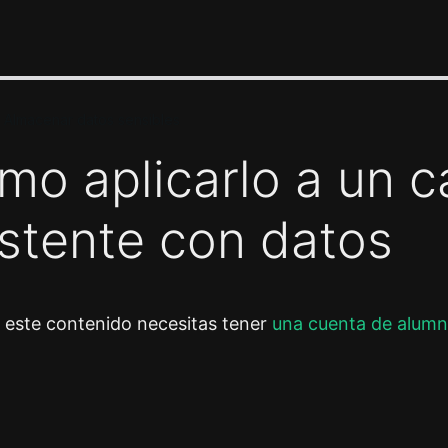
– Almacenar datos sensibles
mo aplicarlo a un 
istente con datos
r este contenido necesitas tener
una cuenta de alumn
or
Siguiente