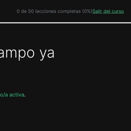
0 de 50 lecciones completas (0%)
Salir del curso
campo ya
o/a activa
.