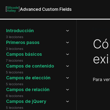
Advanced Custom Fields
Bonus 1 
Introducción
3 lecciones
Có
Primeros pasos
3 lecciones
ex
Campos básicos
7 lecciones
Campos de contenido
5 lecciones
Campos de elección
Para ve
5 lecciones
Campos de relación
6 lecciones
Anteri
Campos de jQuery
5 lecciones