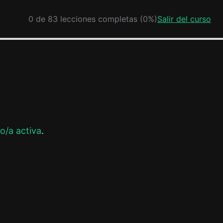
0 de 83 lecciones completas (0%)
Salir del curso
o/a activa
.