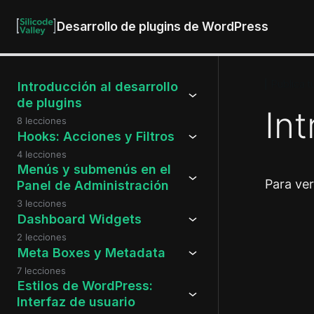
Desarrollo de plugins de WordPress
Publica t
Introducción al desarrollo
de plugins
In
8 lecciones
Hooks: Acciones y Filtros
4 lecciones
Menús y submenús en el
Para ve
Panel de Administración
3 lecciones
Dashboard Widgets
2 lecciones
Anteri
Meta Boxes y Metadata
7 lecciones
Estilos de WordPress:
Interfaz de usuario