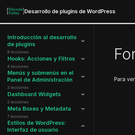
Desarrollo de plugins de WordPress
Estilos d
Introducción al desarrollo
de plugins
Fo
8 lecciones
Hooks: Acciones y Filtros
4 lecciones
Menús y submenús en el
Para ve
Panel de Administración
3 lecciones
Dashboard Widgets
2 lecciones
Anteri
Meta Boxes y Metadata
7 lecciones
Estilos de WordPress:
Interfaz de usuario