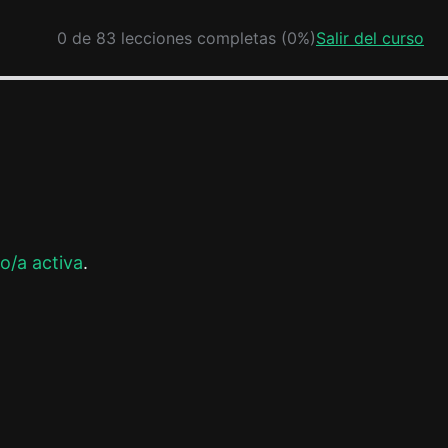
0 de 83 lecciones completas (0%)
Salir del curso
o/a activa
.