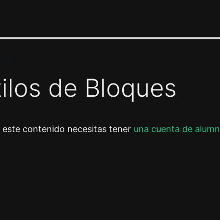
lobales
tilos de Bloques
r este contenido necesitas tener
una cuenta de alumn
or
Siguiente