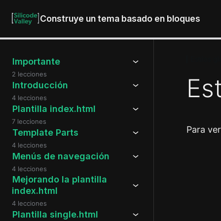
Construye un tema basado en bloques
Estilos g
Importante
2 lecciones
Es
Introducción
4 lecciones
Plantilla index.html
7 lecciones
Para ve
Template Parts
4 lecciones
Menús de navegación
Anteri
4 lecciones
Mejorando la plantilla
index.html
4 lecciones
Plantilla single.html