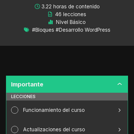
3.22 horas de contenido
46 lecciones
Nivel Básico
#Bloques #Desarrollo WordPress
Importante
Importa
LECCIONES
Funcionamiento del curso
Actualizaciones del curso