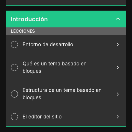
Introducción
Introdu
LECCIONES
Entorno de desarrollo
Qué es un tema basado en
bloques
Estructura de un tema basado en
bloques
El editor del sitio