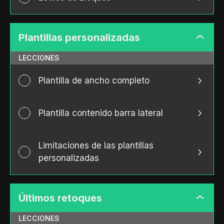
Plantillas personalizadas
Plantill
persona
LECCIONES
Plantilla de ancho completo
Plantilla contenido barra lateral
Limitaciones de las plantillas
personalizadas
Últimos retoques
Últimos
retoqu
LECCIONES