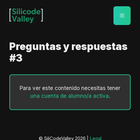
Saltar
al
Menú
contenido
Preguntas y respuestas
#3
Para ver este contenido necesitas tener
una cuenta de alumno/a activa
.
© SiliCodeValley 2026 |
Legal