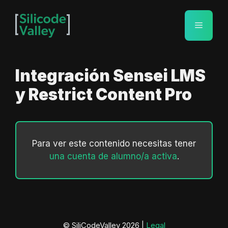
Saltar
al
Menú
contenido
Integración Sensei LMS
y Restrict Content Pro
Para ver este contenido necesitas tener
una cuenta de alumno/a activa
.
© SiliCodeValley 2026 |
Legal