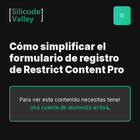
Saltar
al
Menú
contenido
Cómo simplificar el
formulario de registro
de Restrict Content Pro
Para ver este contenido necesitas tener
una cuenta de alumno/a activa
.