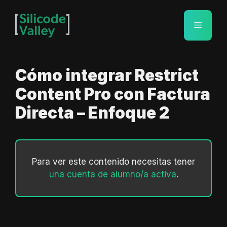
Saltar
al
Menú
contenido
Cómo integrar Restrict
Content Pro con Factura
Directa – Enfoque 2
Para ver este contenido necesitas tener
una cuenta de alumno/a activa
.