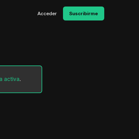
Acceder
Suscribirme
a activa
.