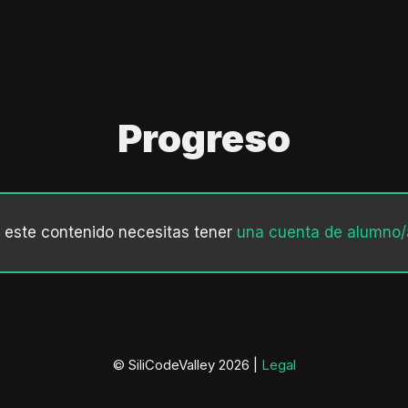
Progreso
r este contenido necesitas tener
una cuenta de alumno/
© SiliCodeValley 2026 |
Legal